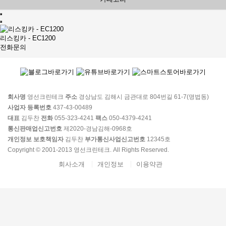
리스킹카 - EC1200
전화문의
회사명
영선크린테크
주소
경상남도 김해시 금관대로 804번길 61-7(명법동)
사업자 등록번호
437-43-00489
대표
김두찬
전화
055-323-4241
팩스
050-4379-4241
통신판매업신고번호
제2020-경남김해-0968호
개인정보 보호책임자
김두찬
부가통신사업신고번호
12345호
Copyright © 2001-2013 영선크린테크. All Rights Reserved.
회사소개
개인정보
이용약관