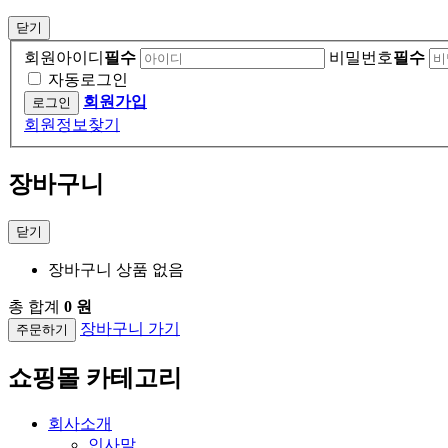
닫기
회원아이디
필수
비밀번호
필수
자동로그인
회원가입
회원정보찾기
장바구니
닫기
장바구니 상품 없음
총 합계
0 원
장바구니 가기
주문하기
쇼핑몰 카테고리
회사소개
인사말